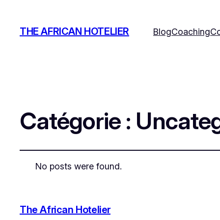
THE AFRICAN HOTELIER
Blog
Coaching
Co
Catégorie :
Uncateg
No posts were found.
The African Hotelier